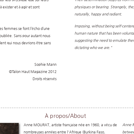
exister et à agir et sont
physiques or bearing. Strangely, they 
naturally, happy and radiant.
Imposing, without being self-cente
s femmes se font l’écho d’une
human nature that has been voluntari
ubliée. Sans pour autant nous
suggesting the need to emulate th
lent qui nous devrions être sans
dictating who we are."
Sophie Mann
©Talon Haut Magazine 2012
Droits réservés
À propos/About
Anne MOURAT, artiste française née en 1960, a vécu de
Anne Mo
nombreuses années entre l'Afrique (Burkina Faso,
betwee