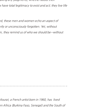
have total legitimacy to exist and act; they live life
red, these men and women echo an aspect of
ly or unconsciously forgotten. Yet, without
em, they remind us of who we should be—without
urat, a French artist born in 1960, has lived
n Africa (Burkina Faso, Senegal) and the South of