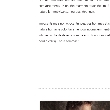
comportements. Ils ont étrangement toute légitimité à 
naturellement vivants, heureux, épanouis.
Imposants mais non égocentriques, ces hommes et ce
nature humaine volontairement ou inconsciemment o
intimer l’ordre de devenir comme eux, ils nous rappel
nous dicter qui nous sommes."