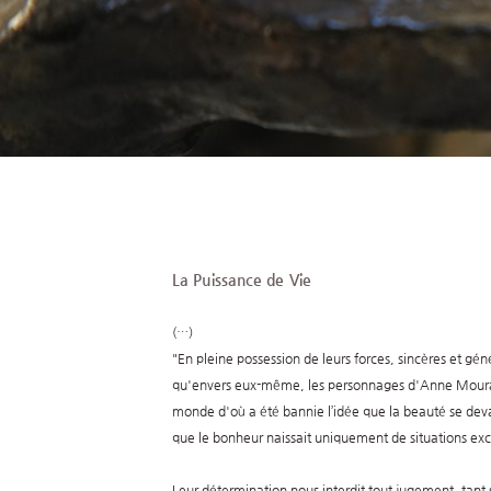
La Puissance de Vie
(…)
"En pleine possession de leurs forces, sincères et gén
qu'envers eux-même, les personnages d'Anne Mourat
monde d'où a été bannie l’idée que la beauté se devait
que le bonheur naissait uniquement de situations exc
Leur détermination nous interdit tout jugement, tant 