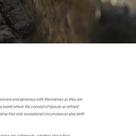
as sincere and generous with themselves as they are
o a world where the concept of beauty as refined
ting that only exceptional circumstances give birth
making any judgments, whether about their